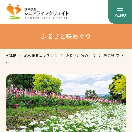
ふるさと味めぐり
HOME
心の栄養コンテンツ
ふるさと味めぐり
群馬県 安中
市