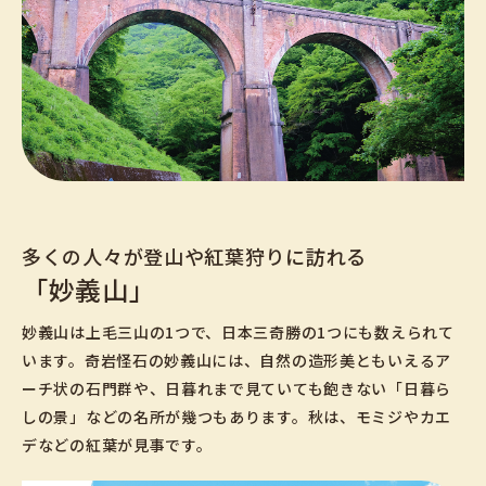
多くの人々が登山や紅葉狩りに訪れる
「妙義山」
妙義山は上毛三山の1つで、日本三奇勝の1つにも数えられて
います。奇岩怪石の妙義山には、自然の造形美ともいえるア
ーチ状の石門群や、日暮れまで見ていても飽きない「日暮ら
しの景」などの名所が幾つもあります。秋は、モミジやカエ
デなどの紅葉が見事です。