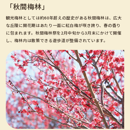
「秋間梅林」
観光梅林としては約60年超えの歴史がある秋間梅林は、広大
な丘陵に開花期はあたり一面に紅白梅が咲き誇り、春の香り
に包まれます。秋間梅林祭を2月中旬から3月末にかけて開催
し、梅林内は散策できる遊歩道が整備されています。