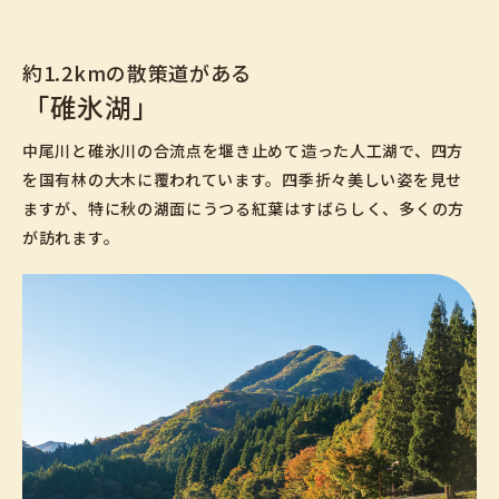
約1.2kmの散策道がある
「碓氷湖」
中尾川と碓氷川の合流点を堰き止めて造った人工湖で、四方
を国有林の大木に覆われています。四季折々美しい姿を見せ
ますが、特に秋の湖面にうつる紅葉はすばらしく、多くの方
が訪れます。