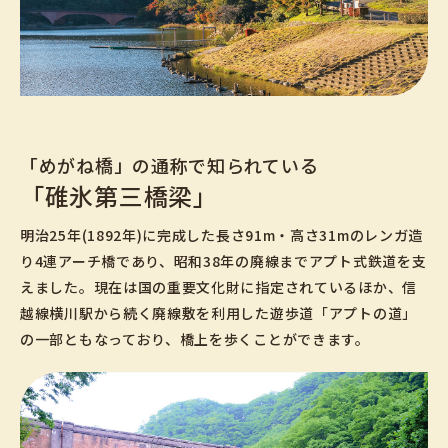
「めがね橋」の通称で知られている
「碓氷第三橋梁」
明治25年(1892年)に完成した長さ91m・高さ31mのレンガ造
り4連アーチ橋であり、昭和38年の廃線までアプト式鉄道を支
えました。現在は国の重要文化財に指定されているほか、信
越線横川駅から続く廃線敷を利用した遊歩道「アプトの道」
の一部ともなっており、橋上を歩くことができます。