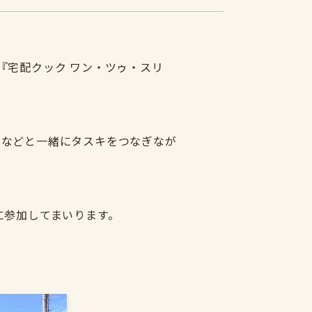
と『宅配クック ワン・ツゥ・スリ
者などと一緒にタスキをつなぎなが
に参加してまいります。