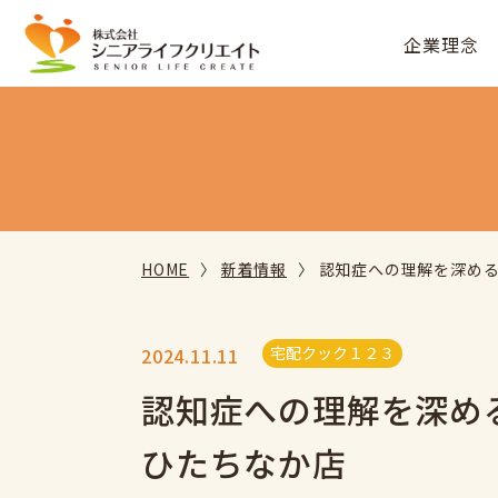
企業理念
HOME
新着情報
認知症への理解を深める
宅配クック１２３
2024.11.11
認知症への理解を深める
ひたちなか店