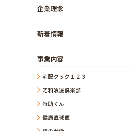
企業理念
新着情報
事業内容
宅配クック１２３
昭和浪漫俱楽部
特助くん
健康直球便
結の台所