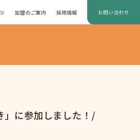
お問い合わせ
ツ
加盟のご案内
採用情報
き」に参加しました！/