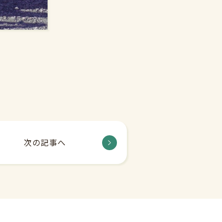
次の記事へ