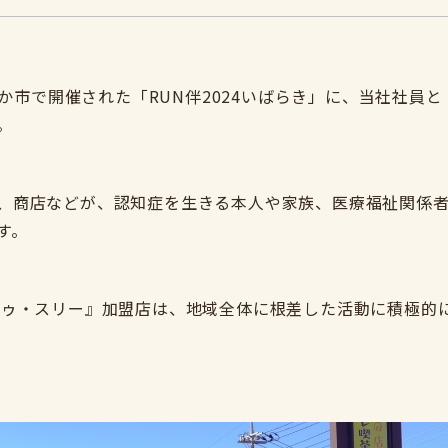
ちなか市で開催された「RUN伴2024いばらき」に、当社社員
。
、商店などが、認知症を生きる本人や家族、医療福祉関係
す。
ツゥ・スリー』加盟店は、地域全体に根差した活動に積極的