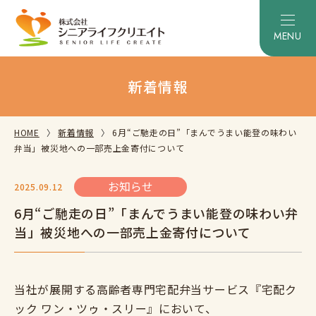
新着情報
HOME
新着情報
6月“ご馳走の日”「まんでうまい能登の味わい
弁当」被災地への一部売上金寄付について
お知らせ
2025.09.12
6月“ご馳走の日”「まんでうまい能登の味わい弁
当」被災地への一部売上金寄付について
当社が展開する高齢者専門宅配弁当サービス『宅配ク
ック ワン・ツゥ・スリー』において、