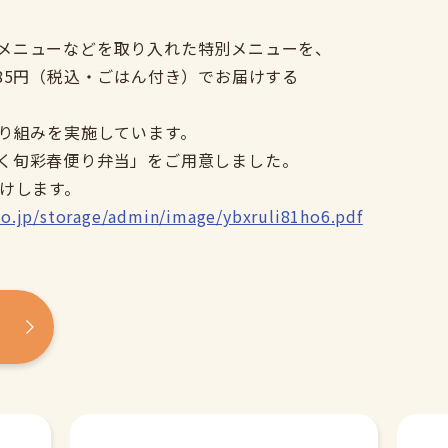
メニューなどを取り入れた特別メニューを、
85円（税込・ごはん付き）でお届けする
取り組みを実施しています。
く旬彩春便り弁当」をご用意しました。
届けします。
.co.jp/storage/admin/image/ybxruli81ho6.pdf