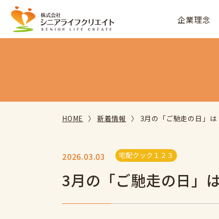
企業理念
HOME
新着情報
3月の「ご馳走の日」は
宅配クック１２３
2026.03.03
3月の「ご馳走の日」