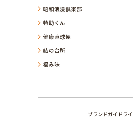
昭和浪漫俱楽部
特助くん
健康直球便
結の台所
福み味
ブランドガイドライ