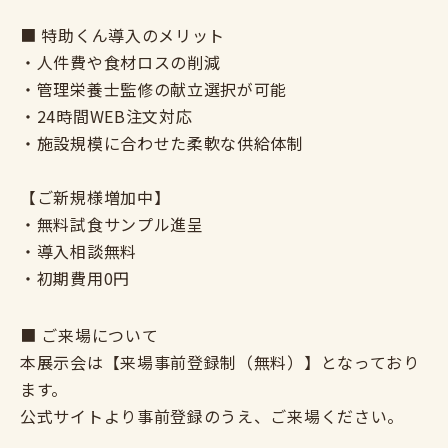
■ 特助くん導入のメリット
・人件費や食材ロスの削減
・管理栄養士監修の献立選択が可能
・24時間WEB注文対応
・施設規模に合わせた柔軟な供給体制
【ご新規様増加中】
・無料試食サンプル進呈
・導入相談無料
・初期費用0円
■ ご来場について
本展示会は【来場事前登録制（無料）】となっており
ます。
公式サイトより事前登録のうえ、ご来場ください。