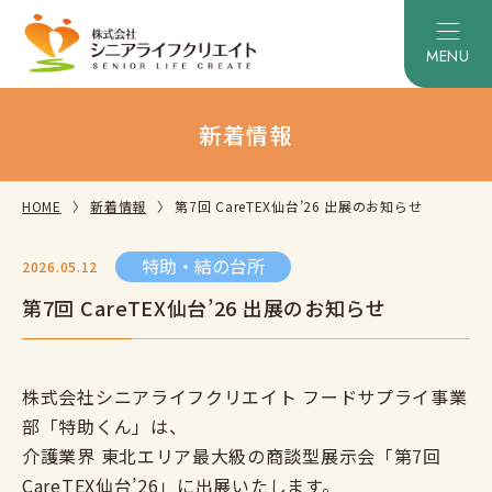
新着情報
HOME
新着情報
第7回 CareTEX仙台’26 出展のお知らせ
特助・結の台所
2026.05.12
第7回 CareTEX仙台’26 出展のお知らせ
株式会社シニアライフクリエイト フードサプライ事業
部「特助くん」は、
介護業界 東北エリア最大級の商談型展示会「第7回
CareTEX仙台’26」に出展いたします。