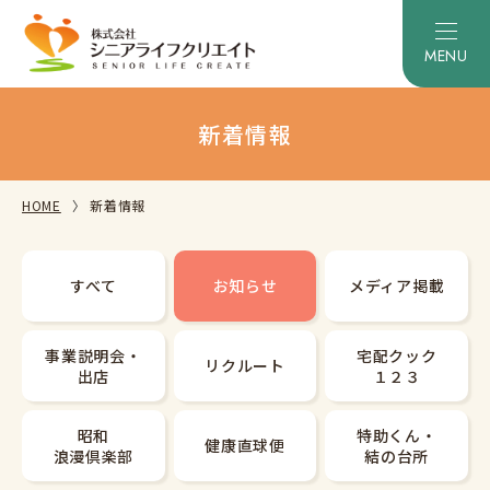
新着情報
HOME
新着情報
すべて
お知らせ
メディア掲載
事業説明会・
宅配クック
リクルート
出店
１２３
昭和
特助くん・
健康直球便
浪漫倶楽部
結の台所