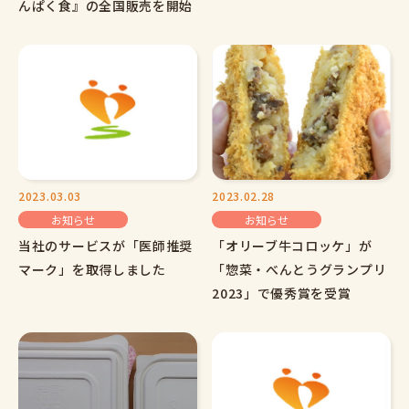
んぱく食』の全国販売を開始
2023.03.03
2023.02.28
お知らせ
お知らせ
当社のサービスが「医師推奨
「オリーブ牛コロッケ」が
マーク」を取得しました
「惣菜・べんとうグランプリ
2023」で優秀賞を受賞