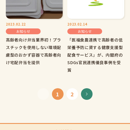
2023.02.22
2023.02.14
お知らせ
お知らせ
高齢者向け弁当業界初！プラ
「医福食農連携で高齢者の低
スチックを使用しない環境配
栄養予防に資する健康支援型
慮型のおかず容器で高齢者向
配食サービス」が、内閣府の
け宅配弁当を提供
SDGs官民連携優良事例を受
賞
1
2