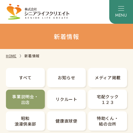
新着情報
HOME
新着情報
すべて
お知らせ
メディア掲載
事業説明会・
宅配クック
リクルート
出店
１２３
昭和
特助くん・
健康直球便
浪漫倶楽部
結の台所