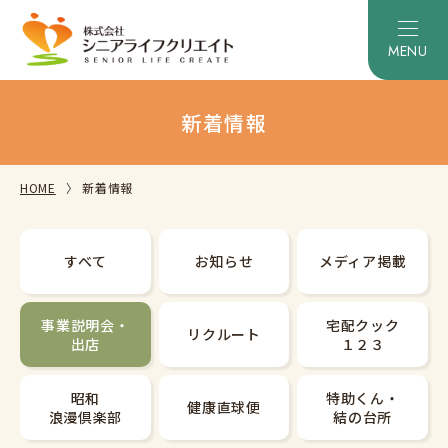
新着情報
HOME
新着情報
すべて
お知らせ
メディア掲載
事業説明会・
宅配クック
リクルート
出店
１２３
昭和
特助くん・
健康直球便
浪漫倶楽部
結の台所