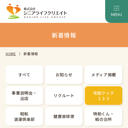
新着情報
HOME
新着情報
すべて
お知らせ
メディア掲載
事業説明会・
宅配クック
リクルート
出店
１２３
昭和
特助くん・
健康直球便
浪漫倶楽部
結の台所