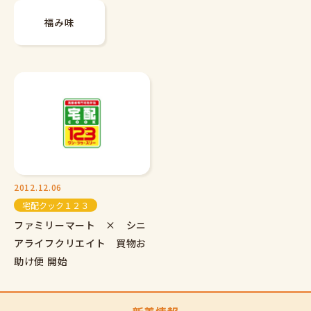
福み味
2012.12.06
宅配クック１２３
ファミリーマート × シニ
アライフクリエイト 買物お
助け便 開始