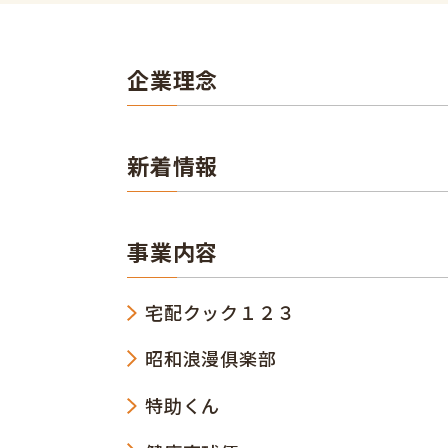
企業理念
新着情報
事業内容
宅配クック１２３
昭和浪漫俱楽部
特助くん