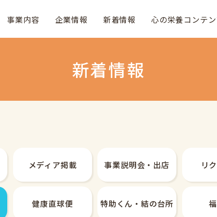
事業内容
企業情報
新着情報
心の栄養コンテン
新着情報
メディア掲載
事業説明会・
出店
リ
健康直球便
特助くん・
結の台所