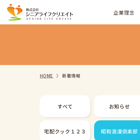
企業理念
HOME
新着情報
すべて
お知らせ
宅配クック
１２３
昭和
浪漫倶楽部