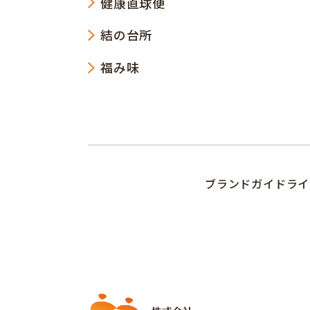
健康直球便
結の台所
福み味
ブランドガイドライ