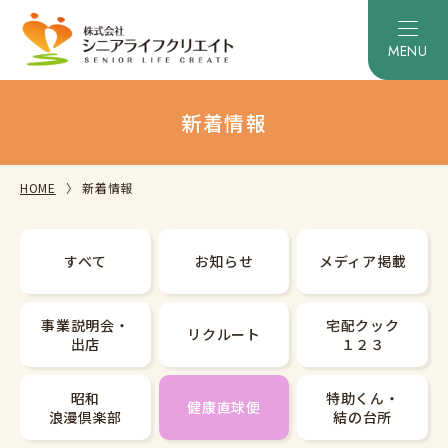
新着情報
HOME
新着情報
すべて
お知らせ
メディア掲載
事業説明会・
宅配クック
リクルート
出店
１２３
昭和
特助くん・
健康直球便
浪漫倶楽部
結の台所