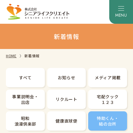
新着情報
HOME
新着情報
すべて
お知らせ
メディア掲載
事業説明会・
宅配クック
リクルート
出店
１２３
昭和
特助くん・
健康直球便
浪漫倶楽部
結の台所