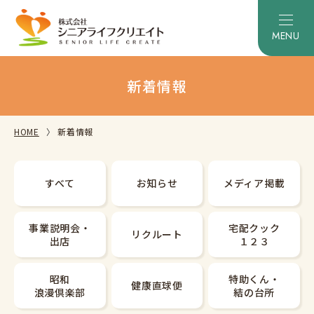
新着情報
HOME
新着情報
すべて
お知らせ
メディア掲載
事業説明会・
宅配クック
リクルート
出店
１２３
昭和
特助くん・
健康直球便
浪漫倶楽部
結の台所