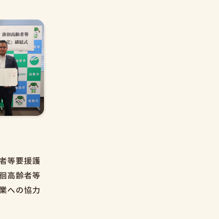
者等要援護
徊高齢者等
業への協力