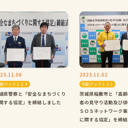
23.11.06
2023.11.02
配クック１２３
宅配クック１２３
城県警察と「安全なまちづくり
茨城県稲敷市と「高齢
関する協定」を締結しました
者の見守り活動及び徘
ＳＯＳネットワーク事
に関する協定」を締結