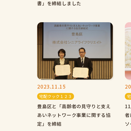
書」を締結しました
2023.11.15
20
宅配クック１２３
宅
豊島区と「高齢者の見守りと支え
1
あいネットワーク事業に関する協
者
定」を締結
ソ