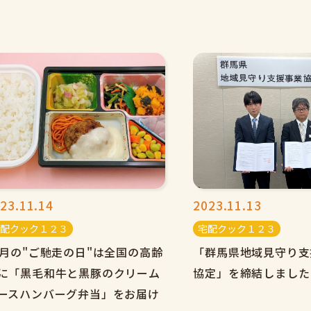
23.11.14
2023.11.13
配クック１２３
宅配クック１２３
1月の"ご馳走の日"は全国の高齢
「群馬県地域見守り支
に「黒毛和牛と黒豚のクリーム
協定」を締結しました
ースハンバーグ弁当」をお届け