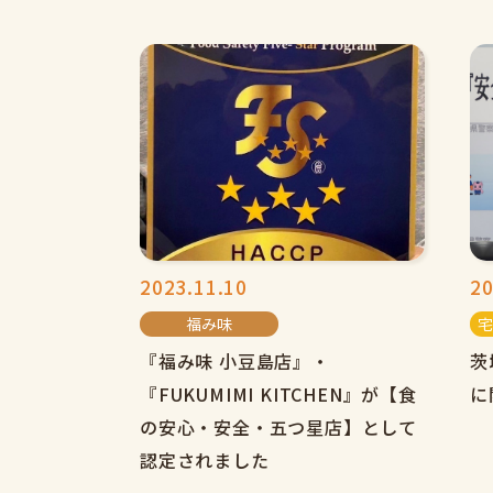
2023.11.10
20
福み味
宅
『福み味 小豆島店』・
茨
『FUKUMIMI KITCHEN』が【食
に
の安心・安全・五つ星店】として
認定されました