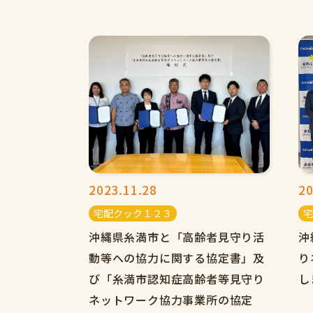
2023.11.28
20
宅配クック１２３
宅
沖縄県糸満市と「高齢者見守り活
沖
動等への協力に関する協定書」及
り
び「糸満市認知症高齢者等見守り
し
ネットワーク協力事業所の協定