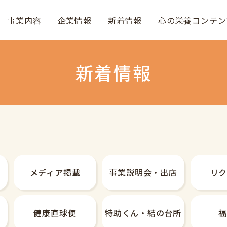
事業内容
企業情報
新着情報
心の栄養コンテン
新着情報
メディア掲載
事業説明会・
出店
リ
健康直球便
特助くん・
結の台所