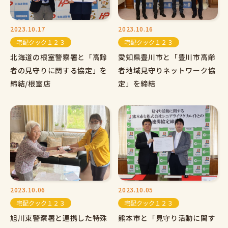
2023.10.17
2023.10.16
宅配クック１２３
宅配クック１２３
北海道の根室警察署と「高齢
愛知県豊川市と「豊川市高齢
者の見守りに関する協定」を
者地域見守りネットワーク協
締結/根室店
定」を締結
2023.10.06
2023.10.05
宅配クック１２３
宅配クック１２３
旭川東警察署と連携した特殊
熊本市と「見守り活動に関す