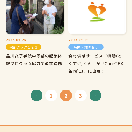
2023.09.26
2023.09.19
宅配クック１２３
特助・結の台所
品川女子学院中等部の起業体
食材供給サービス「特助(と
験プログラム協力で産学連携
くすけ)くん」が「CareTEX
福岡'23」に出展！
1
2
3