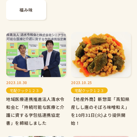
福み味
2023.10.30
2023.10.25
宅配クック１２３
宅配クック１２３
地域医療連携推進法人清水令
【地産外商】新惣菜「高知県
和会と「持続可能な医療と介
産しし唐のそぼろ味噌和え」
護に資する字包括連携協定
を10月31日(火)より提供開
書」を締結しました
始！