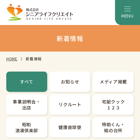
新着情報
HOME
新着情報
すべて
お知らせ
メディア掲載
事業説明会・
宅配クック
リクルート
出店
１２３
昭和
特助くん・
健康直球便
浪漫倶楽部
結の台所