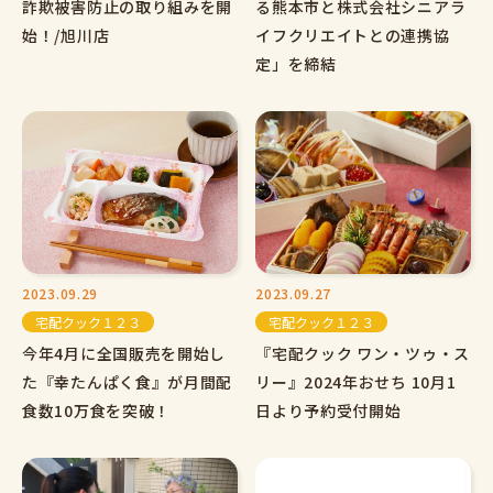
詐欺被害防止の取り組みを開
る熊本市と株式会社シニアラ
始！/旭川店
イフクリエイトとの連携協
定」を締結
2023.09.29
2023.09.27
宅配クック１２３
宅配クック１２３
今年4月に全国販売を開始し
『宅配クック ワン・ツゥ・ス
た『幸たんぱく食』が月間配
リー』2024年おせち 10月1
食数10万食を突破！
日より予約受付開始