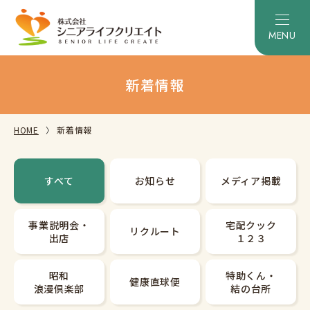
新着情報
HOME
新着情報
すべて
お知らせ
メディア掲載
事業説明会・
宅配クック
リクルート
出店
１２３
昭和
特助くん・
健康直球便
浪漫倶楽部
結の台所