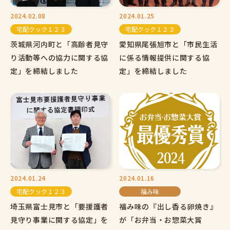
2024.02.08
2024.01.25
宅配クック１２３
宅配クック１２３
茨城県河内町と「高齢者見守
愛知県尾張旭市と「市民生活
り活動等への協力に関する協
に係る情報提供に関する協
定」を締結しました
定」を締結しました
2024.01.24
2024.01.16
宅配クック１２３
福み味
埼玉県富士見市と「要援護者
福み味の『出し香る卵焼き』
見守り事業に関する協定」を
が「お弁当・お惣菜大賞