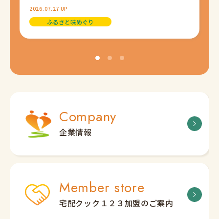
2026.07.27 UP
ふるさと味めぐり
1
2
3
Company
企業情報
Member store
宅配クック１２３加盟のご案内