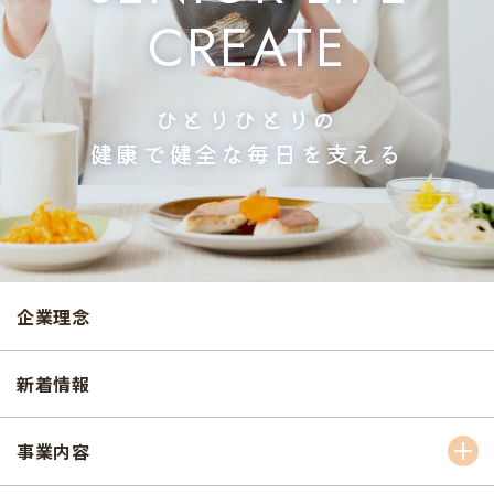
CREATE
ひとりひとりの
健康で健全な毎日を支える
企業理念
新着情報
事業内容