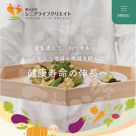
食を通して、おつきあい。
人と人・地域と地域を結んで
健康寿命の伸長へ。