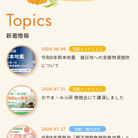
Topics
新着情報
2026.08.04
宅配クック１２３
令和8年熊本地震 被災地への支援物資提供
について
2026.07.31
宅配クック１２３
おやま・みら研 勉強会にて講演しました
2026.07.27
特助・結の台所
令和8年度新設「嚥下調整食特別食加算」へ