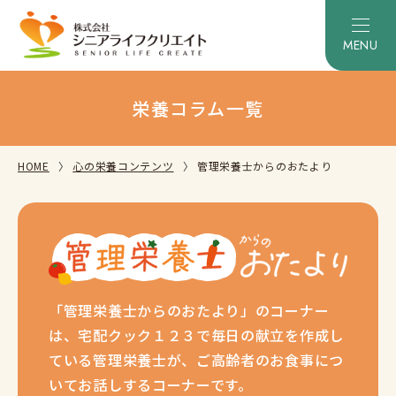
栄養コラム一覧
HOME
心の栄養コンテンツ
管理栄養士からのおたより
「管理栄養士からのおたより」のコーナー
は、宅配クック１２３で毎日の献立を作成し
ている管理栄養士が、ご高齢者のお食事につ
いてお話しするコーナーです。