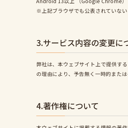
Android 13以上 （Google Chrome）
※上記ブラウザでも公表されていない
3.サービス内容の変更に
弊社は、本ウェブサイト上で提供する
の理由により、予告無く一時的または
4.著作権について
本ウェブサイトに掲載する情報の著作