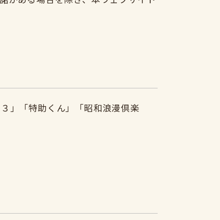
２３」「特助くん」「昭和浪漫倶楽