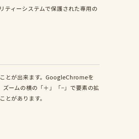
キュリティーシステムで保護された専用の
出来ます。GoogleChromeを
。ズームの横の「＋」「−」で要素の拡
ことがあります。