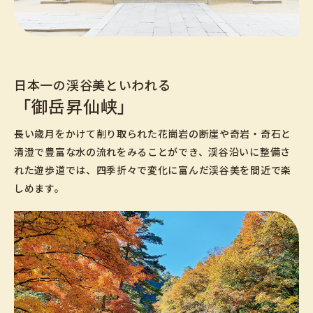
日本一の渓谷美といわれる
「御岳昇仙峡」
長い歳月をかけて削り取られた花崗岩の断崖や奇岩・奇石と
清澄で豊富な水の流れをみることができ、渓谷沿いに整備さ
れた遊歩道では、四季折々で変化に富んだ渓谷美を間近で楽
しめます。