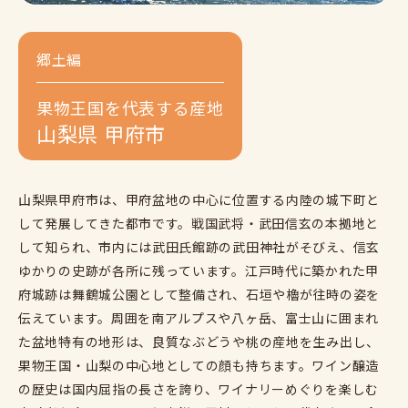
郷土編
果物王国を代表する産地
山梨県 甲府市
山梨県甲府市は、甲府盆地の中心に位置する内陸の城下町と
して発展してきた都市です。戦国武将・武田信玄の本拠地と
して知られ、市内には武田氏館跡の武田神社がそびえ、信玄
ゆかりの史跡が各所に残っています。江戸時代に築かれた甲
府城跡は舞鶴城公園として整備され、石垣や櫓が往時の姿を
伝えています。周囲を南アルプスや八ヶ岳、富士山に囲まれ
た盆地特有の地形は、良質なぶどうや桃の産地を生み出し、
果物王国・山梨の中心地としての顔も持ちます。ワイン醸造
の歴史は国内屈指の長さを誇り、ワイナリーめぐりを楽しむ