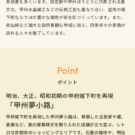
来訪者も多くいます。信玄餅や甲州ほうとうに代表される食
文化、甲州水晶細工などの伝統工芸も重なり合い、盆地の城
下町ならではの豊かな個性が街を形づくっています。また、
昇仙峡など雄大な自然景観も市域に抱え、四季折々の表情が
訪れる人々を魅了しています。
Point
ポイント
明治、大正、昭和初期の甲府城下町を再現
「甲州夢小路」
甲府城下町を再現した甲州夢小路は、移築した古民家や蔵、
倉庫など、昔の建築様式を取り入れた店舗が立ち並ぶ、レト
ロな雰囲気のショッピングエリアです。石畳の路地や、明治