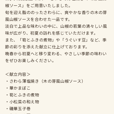
椒ソース」をご用意いたしました。
旬を迎え脂ののったさわらに、爽やかな香りの木の芽
風山椒ソースを合わせた一品です。
淡白で上品な味わいの中に、山椒の若葉の清々しい風
味が広がり、初夏の訪れを感じていただけます。
また、「筍とふきの煮物」や「うぐいす豆」など、季
節の彩りを添えた献立に仕上げております。
晩春から初夏へと移り変わる、やさしい季節の味わい
をぜひお楽しみください。
＜献立内容＞
・さわら薄塩焼き（木の芽風山椒ソース）
・華かまぼこ
・筍とふきの煮物
・小松菜の和え物
・磯華玉子巻