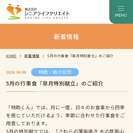
新着情報
HOME
新着情報
5月の行事食『皐月特別献立』のご紹介
特助・結の台所
2026.04.08
5月の行事食『皐月特別献立』のご紹介
「特助くん」では、月に一度、日々のお食事から四季
を感じていただけるよう、季節に合わせた行事食をご
用意しております。
5月の特別献立では、「さわらの薄塩焼き 木の芽風山