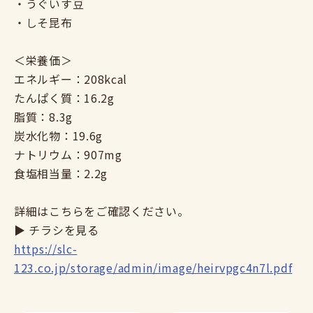
・うぐいす豆
・しそ昆布
＜栄養価＞
エネルギー：208kcal
たんぱく質：16.2g
脂質：8.3g
炭水化物：19.6g
ナトリウム：907mg
食塩相当量：2.2g
詳細はこちらをご確認ください。
▶ チラシを見る
https://slc-
123.co.jp/storage/admin/image/heirvpgc4n7l.pdf