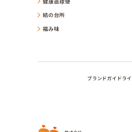
健康直球便
結の台所
福み味
ブランドガイドライ