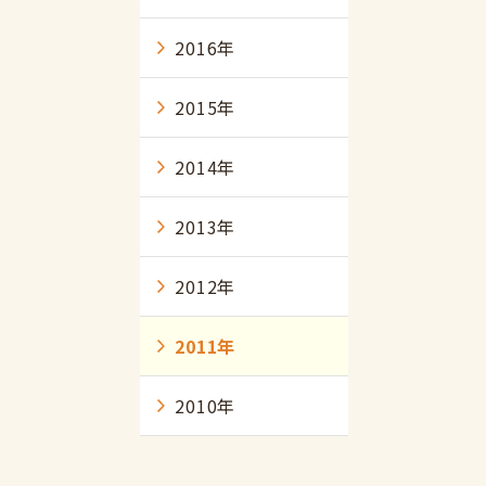
2016年
2015年
2014年
2013年
2012年
2011年
2010年