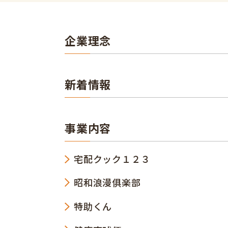
企業理念
新着情報
事業内容
宅配クック１２３
昭和浪漫俱楽部
特助くん