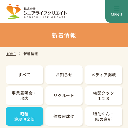
新着情報
HOME
新着情報
すべて
お知らせ
メディア掲載
事業説明会・
宅配クック
リクルート
出店
１２３
昭和
特助くん・
健康直球便
浪漫倶楽部
結の台所